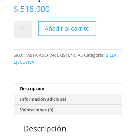
$
518.000
Silla
Añadir al carrito
Ejecutiva
-
MALIBU
cantidad
SKU:
HASTA AGOTAR EXISTENCIAS
Categoría:
SILLA
EJECUTIVA
Descripción
Información adicional
Valoraciones (0)
Descripción