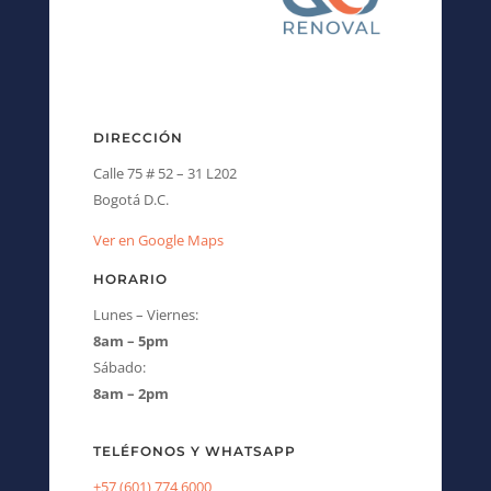
DIRECCIÓN
Calle 75 # 52 – 31 L202
Bogotá D.C.
Ver en Google Maps
HORARIO
Lunes – Viernes:
8am – 5pm
Sábado:
8am – 2pm
TELÉFONOS Y WHATSAPP
+57 (601) 774 6000