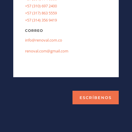
+57 (310) 697 2400
+57 (317) 863 5559
+57 (314) 356 9419
CORREO
info@renoval.com.co
renoval.com@gmail.com
ESCRÍBENOS