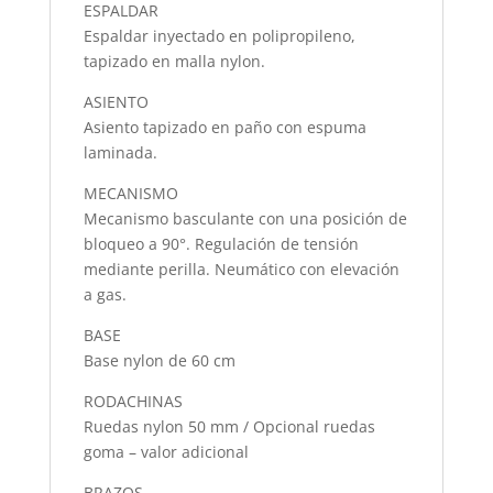
ESPALDAR
Espaldar inyectado en polipropileno,
tapizado en malla nylon.
ASIENTO
Asiento tapizado en paño con espuma
laminada.
MECANISMO
Mecanismo basculante con una posición de
bloqueo a 90°. Regulación de tensión
mediante perilla. Neumático con elevación
a gas.
BASE
Base nylon de 60 cm
RODACHINAS
Ruedas nylon 50 mm / Opcional ruedas
goma – valor adicional
BRAZOS