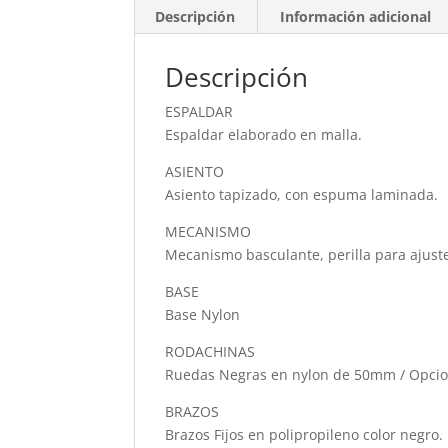
Descripción
Información adicional
Descripción
ESPALDAR
Espaldar elaborado en malla.
ASIENTO
Asiento tapizado, con espuma laminada.
MECANISMO
Mecanismo basculante, perilla para ajuste
BASE
Base Nylon
RODACHINAS
Ruedas Negras en nylon de 50mm / Opcion
BRAZOS
Brazos Fijos en polipropileno color negro.