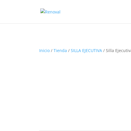
Inicio
/
Tienda
/
SILLA EJECUTIVA
/ Silla Ejecuti