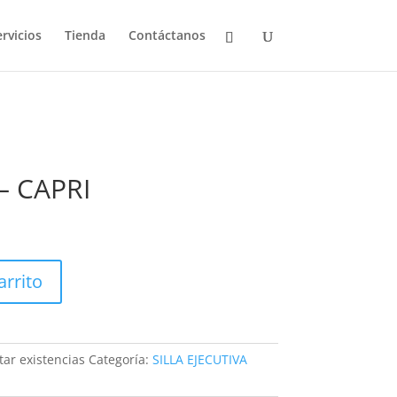
rvicios
Tienda
Contáctanos
 – CAPRI
arrito
ar existencias
Categoría:
SILLA EJECUTIVA