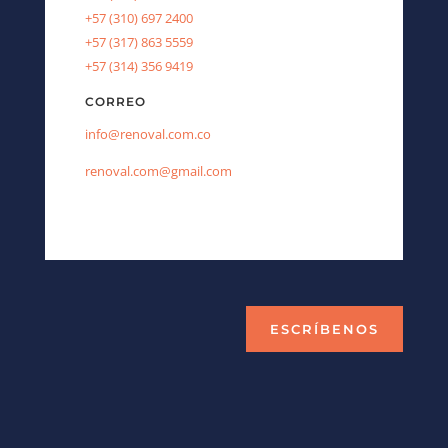
+57 (310) 697 2400
+57 (317) 863 5559
+57 (314) 356 9419
CORREO
info@renoval.com.co
renoval.com@gmail.com
ESCRÍBENOS