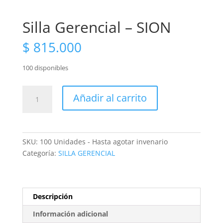
Silla Gerencial – SION
$
815.000
100 disponibles
Silla
Añadir al carrito
Gerencial
-
SION
cantidad
SKU:
100 Unidades - Hasta agotar invenario
Categoría:
SILLA GERENCIAL
Descripción
Información adicional