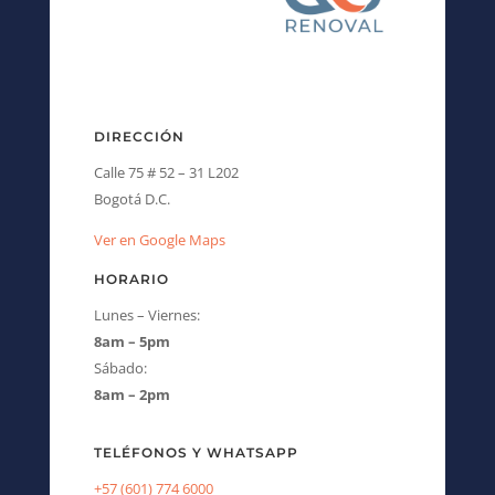
DIRECCIÓN
Calle 75 # 52 – 31 L202
Bogotá D.C.
Ver en Google Maps
HORARIO
Lunes – Viernes:
8am – 5pm
Sábado:
8am – 2pm
TELÉFONOS Y WHATSAPP
+57 (601) 774 6000